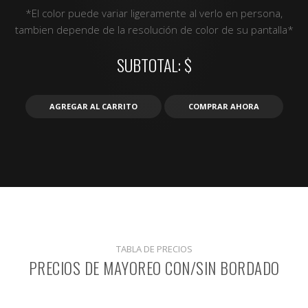
*El color puede variar ligeramente al verlo en persona,
tambien depende de la resolución de color de su pantalla*
SUBTOTAL: $
AGREGAR AL CARRITO
COMPRAR AHORA
TABLA DE PRECIOS
PRECIOS DE MAYOREO CON/SIN BORDADO